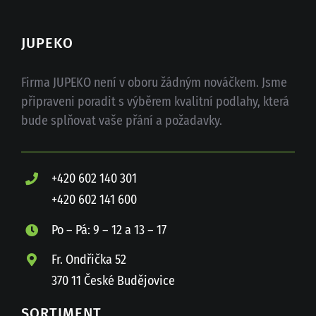
JUPEKO
Firma JUPEKO není v oboru žádným nováčkem. Jsme
připraveni poradit s výběrem kvalitní podlahy, která
bude splňovat vaše přání a požadavky.
+420 602 140 301
+420 602 141 600
Po – Pá: 9 – 12 a 13 – 17
Fr. Ondřička 52
370 11 České Budějovice
SORTIMENT