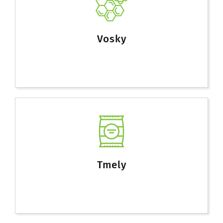
Vosky
Tmely