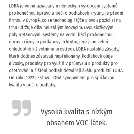
LOBA je velmi uznávaným německým výrobcem systémů
pro konečnou úpravu a péči o podlahové krytiny. Je přední
firmou v Evropě, co se technologií týče a svou pozici si na
trhu udržuje díky neustálým inovacím. Dvousložkovými
polyuretanovými systémy na vodní bázi pro konečnou
úpravu různých podlahových krytin, jenž jsou velmi
ohleduplné k životnímu prostředí, LOBA nastolila zásady,
které dodnes zůstávají nepřekonány. Podlahové oleje
a vosky, produkty pro využití v průmyslu a produkty pro
ošetřování a čištění podlah dotvářejí škálu produktů LOBA.
Od roku 1922 je slovo LOBA synonymem pro špičkovou
kvalitu v péči o podlahy.
Vysoká kvalita s nízkým
obsahem VOC látek.