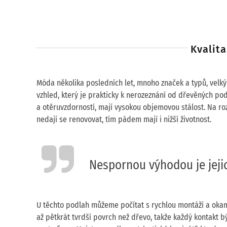
Kvalita
Móda několika posledních let, mnoho značek a typů, velk
vzhled, který je prakticky k nerozeznání od dřevěných pod
a otěruvzdorností, mají vysokou objemovou stálost. Na ro
nedají se renovovat, tím pádem mají i nižší životnost.
Nespornou výhodou je jejic
U těchto podlah můžeme počítat s rychlou montáží a okamž
až pětkrát tvrdší povrch než dřevo, takže každý kontakt b