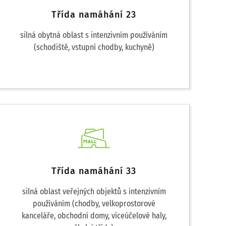
Třída namáhání 23
silná obytná oblast s intenzivním používáním
(schodiště, vstupní chodby, kuchyně)
Třída namáhání 33
silná oblast veřejných objektů s intenzivním
používáním (chodby, velkoprostorové
kanceláře, obchodní domy, víceúčelové haly,