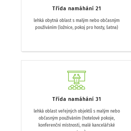
Třída namáhání 21
lehká obytná oblast s malým nebo občasným
používáním (ložnice, pokoj pro hosty, šatna)
Třída namáhání 31
lehká oblast veřejných objektů s malým nebo
občasným používáním (hotelové pokoje,
konferenční místnosti, malé kancelářské