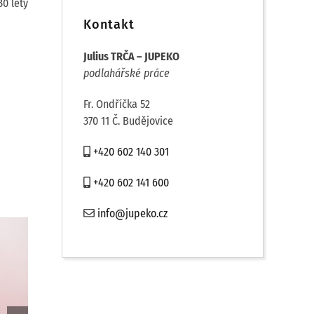
30 lety
Kontakt
Julius TRČA – JUPEKO
podlahářské práce
Fr. Ondříčka 52
370 11 Č. Budějovice
+420 602 140 301
+420 602 141 600
info@jupeko.cz