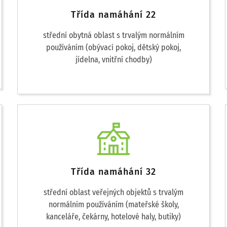
Třída namáhání 22
střední obytná oblast s trvalým normálním
používáním (obývací pokoj, dětský pokoj,
jídelna, vnitřní chodby)
Třída namáhání 32
střední oblast veřejných objektů s trvalým
normálním používáním (mateřské školy,
kanceláře, čekárny, hotelové haly, butiky)