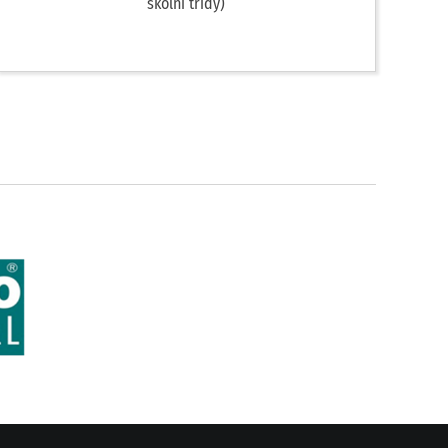
školní třídy)