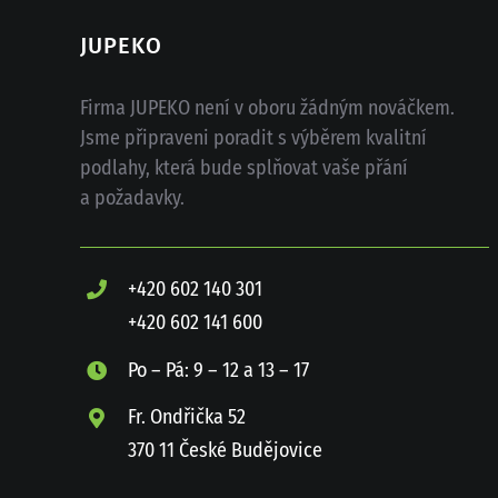
JUPEKO
Firma JUPEKO není v oboru žádným nováčkem.
Jsme připraveni poradit s výběrem kvalitní
podlahy, která bude splňovat vaše přání
a požadavky.
+420 602 140 301
+420 602 141 600
Po – Pá: 9 – 12 a 13 – 17
Fr. Ondřička 52
370 11 České Budějovice