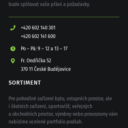
bude splňovat vaše přání a požadavky.
+420 602 140 301
+420 602 141 600
Po – Pá: 9 – 12 a 13 – 17
Fr. Ondřička 52
370 11 České Budějovice
SORTIMENT
Pro pohodlné zařízení bytu, vstupních prostor, ale
i školních zařízení, sportovišť, veřejných
a obchodních prostor, výrobny nebo provozovny vám
nabízíme ucelené portfolio podlah.